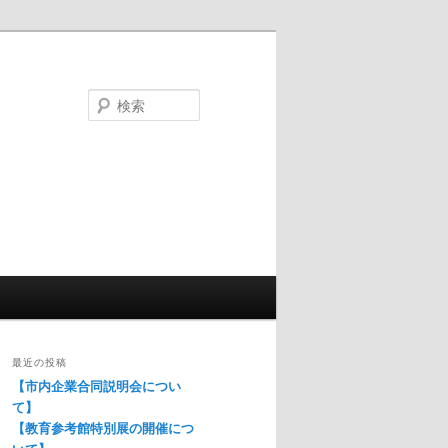
検
索
最近の投稿
【市内企業合同説明会につい
て】
【教育参考館特別展の開催につ