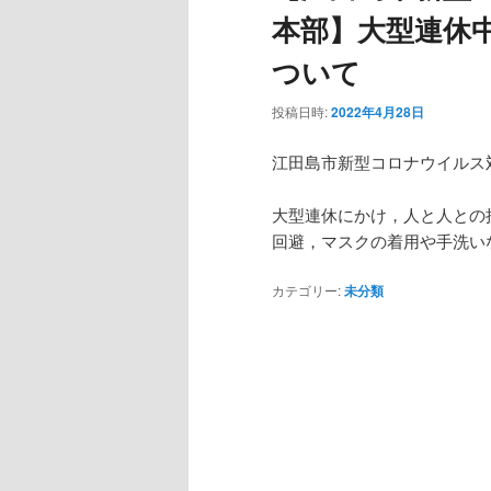
本部】大型連休
ついて
投稿日時:
2022年4月28日
江田島市新型コロナウイルス
大型連休にかけ，人と人との
回避，マスクの着用や手洗い
カテゴリー:
未分類