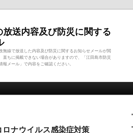
の放送内容及び防災に関する
ル
政無線で放送した内容及び防災に関するお知らせメールが閲
、直ちに掲載できない場合がありますので、「江田島市防災
情報メール」で内容をご確認ください。
コロナウイルス感染症対策