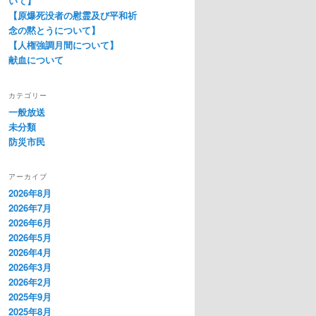
いて】
【原爆死没者の慰霊及び平和祈
念の黙とうについて】
【人権強調月間について】
献血について
カテゴリー
一般放送
未分類
防災市民
アーカイブ
2026年8月
2026年7月
2026年6月
2026年5月
2026年4月
2026年3月
2026年2月
2025年9月
2025年8月