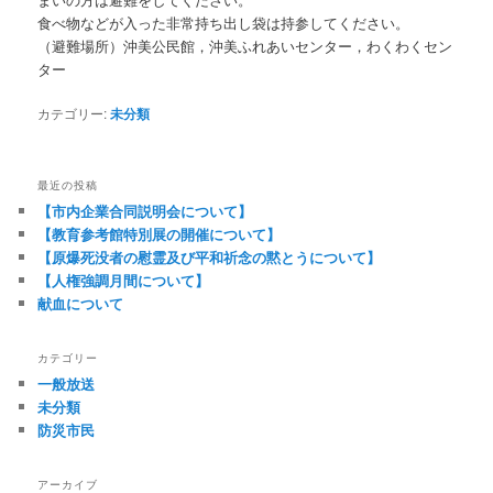
食べ物などが入った非常持ち出し袋は持参してください。
（避難場所）沖美公民館，沖美ふれあいセンター，わくわくセン
ター
カテゴリー:
未分類
最近の投稿
【市内企業合同説明会について】
【教育参考館特別展の開催について】
【原爆死没者の慰霊及び平和祈念の黙とうについて】
【人権強調月間について】
献血について
カテゴリー
一般放送
未分類
防災市民
アーカイブ