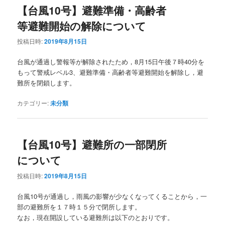
【台風10号】避難準備・高齢者
等避難開始の解除について
投稿日時:
2019年8月15日
台風が通過し警報等が解除されたため，8月15日午後７時40分を
もって警戒レベル3、避難準備・高齢者等避難開始を解除し，避
難所を閉鎖します。
カテゴリー:
未分類
【台風10号】避難所の一部閉所
について
投稿日時:
2019年8月15日
台風10号が通過し，雨風の影響が少なくなってくることから，一
部の避難所を１７時１５分で閉所します。
なお，現在開設している避難所は以下のとおりです。