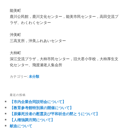
能美町
鹿川公民館，鹿川文化センター，能美市民センター，高田交流プ
ラザ、わくわくセンター
沖美町
三高支所，沖美ふれあいセンター
大柿町
深江交流プラザ，大柿市民センター，旧大君小学校，大柿厚生文
化センター、飛渡瀬老人集会所
カテゴリー:
未分類
最近の投稿
【市内企業合同説明会について】
【教育参考館特別展の開催について】
【原爆死没者の慰霊及び平和祈念の黙とうについて】
【人権強調月間について】
献血について