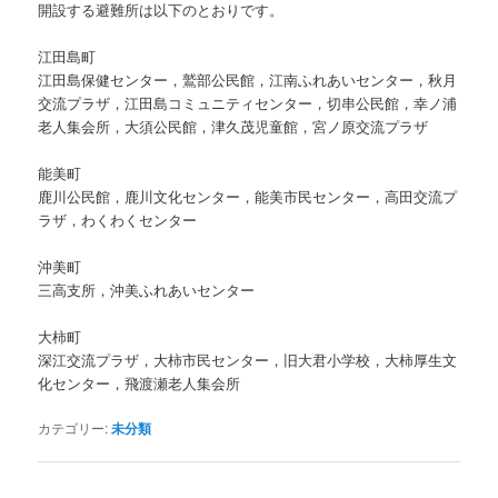
開設する避難所は以下のとおりです。
江田島町
江田島保健センター，鷲部公民館，江南ふれあいセンター，秋月
交流プラザ，江田島コミュニティセンター，切串公民館，幸ノ浦
老人集会所，大須公民館，津久茂児童館，宮ノ原交流プラザ
能美町
鹿川公民館，鹿川文化センター，能美市民センター，高田交流プ
ラザ，わくわくセンター
沖美町
三高支所，沖美ふれあいセンター
大柿町
深江交流プラザ，大柿市民センター，旧大君小学校，大柿厚生文
化センター，飛渡瀬老人集会所
カテゴリー:
未分類