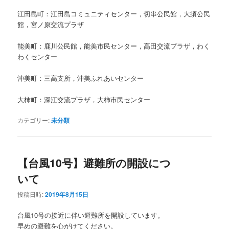
江田島町：江田島コミュニティセンター，切串公民館，大須公民
館，宮ノ原交流プラザ
能美町：鹿川公民館，能美市民センター，高田交流プラザ，わく
わくセンター
沖美町：三高支所，沖美ふれあいセンター
大柿町：深江交流プラザ，大柿市民センター
カテゴリー:
未分類
【台風10号】避難所の開設につ
いて
投稿日時:
2019年8月15日
台風10号の接近に伴い避難所を開設しています。
早めの避難を心がけてください。