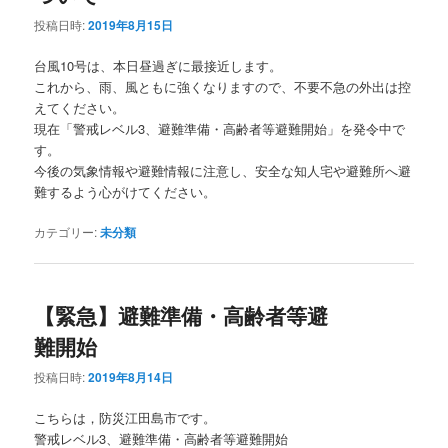
投稿日時:
2019年8月15日
台風10号は、本日昼過ぎに最接近します。
これから、雨、風ともに強くなりますので、不要不急の外出は控
えてください。
現在「警戒レベル3、避難準備・高齢者等避難開始」を発令中で
す。
今後の気象情報や避難情報に注意し、安全な知人宅や避難所へ避
難するよう心がけてください。
カテゴリー:
未分類
【緊急】避難準備・高齢者等避
難開始
投稿日時:
2019年8月14日
こちらは，防災江田島市です。
警戒レベル3、避難準備・高齢者等避難開始