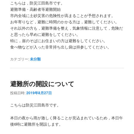
こちらは，防災江田島市です。
避難準備・高齢者等避難開始
市内全域に土砂災害の危険性が高まることが予想されます。
お年寄りなど，避難に時間のかかる方は，避難してください。
それ以外の方も，避難準備を整え，気象情報に注意して，危険だ
と思ったら早めに避難をしてください。
特に，崖のそばにお住まいの方は避難をしてください。
食べ物などが入った非常持ち出し袋は持参してください。
カテゴリー:
未分類
避難所の開設について
投稿日時:
2019年8月27日
こちらは防災江田島市です。
本日の夜から雨が激しく降ることが見込まれているため，本日午
後6時に避難所を開設します。